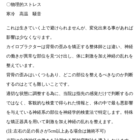
〇物理的ストレス
寒冷 高温 騒音
これは生きていく上で避けられませんが、変化出来る事があれば
影響は少なくなります。
カイロプラクターは背骨の歪みを矯正する整体師とは違い、神経
の働きが異常な部位を見つけ出し、体に刺激を加え神経の乱れを
整えています。
背骨の歪みはいくつもあり、どこの部位を整えるべきなのか判断
するのはとても難しいことです。
適切な状態に調整する為に、当院は指先の感覚だけで判断するの
ではなく、客観的な検査で得られた情報と、体の中で最も悪影響
を与えている神経系の部位を神経学的検査法で特定します。特殊
な矯正器具を用いて刺激を加え神経の乱れを整えます。
(注:左右の足の長さが5cm以上ある場合は施術不可)