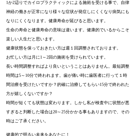
1か2辺りでカイロプラクティックによる施術を受ける事で、自律
神経の働きが正常になり様々な症状が発症しにくくなり病気にも
なりにくくなります。健康寿命が延びると思います。
生命の寿命と健康寿命の意味は違います。健康的でいるからこそ
楽しい人生だと思います。
健康状態を保っておきたい方は週１回調整されております。
お忙しい方は月に1～2回の施術を受けられています。
長い時間調整すればより良いということはありません。最短調整
時間は5～10分で終われます。歯が痛い時に歯医者に行って１時
間治療を受けたいですか？的確に治療してもらい15分で終われた
方が嬉しくないですか？
時間が短くても状態は変わります。しかし私が検査中に状態が悪
すぎると判断した場合は20～25分かかる事もありますので、その
時はご了承ください。
健康的で明るい未来をあなたに！