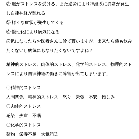
② 脳がストレスを受ける、また過労により神経系に異常が発生
し自律神経が乱れる
③ 様々な症状が発生してくる
④ 慢性化により病気になる
病気になったらお医者さんに診て貰いますが、出来たら薬も飲み
たくないし病気にもなりたくないですよね？
精神的ストレス、肉体的ストレス、化学的ストレス、物理的スト
レスにより自律神経の働きに障害が出てしまいます。
〇精神的ストレス
人間関係 精神的ストレス 怒り 緊張 不安 憎しみ
〇肉体的ストレス
感染 炎症 不眠
〇化学的ストレス
薬物 栄養不足 大気汚染