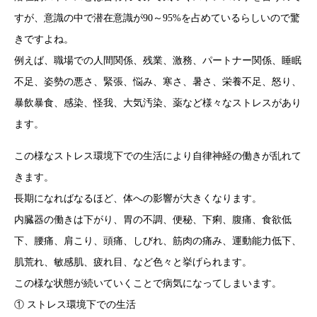
すが、意識の中で潜在意識が90～95%を占めているらしいので驚
きですよね。
例えば、職場での人間関係、残業、激務、パートナー関係、睡眠
不足、姿勢の悪さ、緊張、悩み、寒さ、暑さ、栄養不足、怒り、
暴飲暴食、感染、怪我、大気汚染、薬など様々なストレスがあり
ます。
この様なストレス環境下での生活により自律神経の働きが乱れて
きます。
長期になればなるほど、体への影響が大きくなります。
内臓器の働きは下がり、胃の不調、便秘、下痢、腹痛、食欲低
下、腰痛、肩こり、頭痛、しびれ、筋肉の痛み、運動能力低下、
肌荒れ、敏感肌、疲れ目、など色々と挙げられます。
この様な状態が続いていくことで病気になってしまいます。
① ストレス環境下での生活