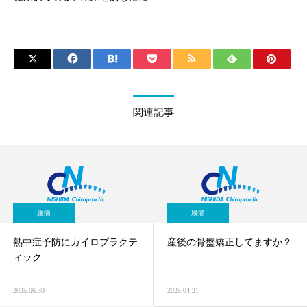
関連記事
腰痛
腰痛
熱中症予防にカイロプラクテ
産後の骨盤矯正してますか？
ィック
2025.06.30
2025.04.21