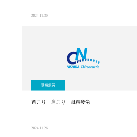
2024.11.30
眼精疲労
首こり 肩こり 眼精疲労
2024.11.26