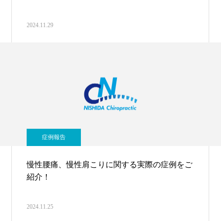
2024.11.29
症例報告
慢性腰痛、慢性肩こりに関する実際の症例をご
紹介！
2024.11.25