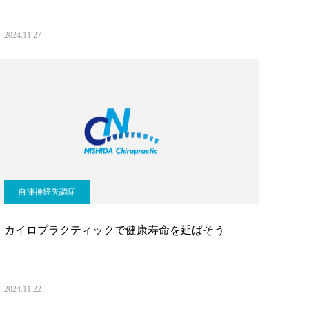
2024.11.27
自律神経失調症
カイロプラクティックで健康寿命を延ばそう
2024.11.22