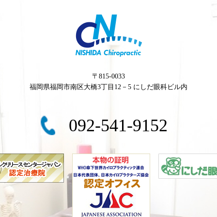
〒815-0033
福岡県福岡市南区大橋3丁目12－5 にしだ眼科ビル内
092-541-9152