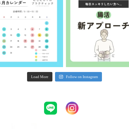
Load More
Follow on Instagram