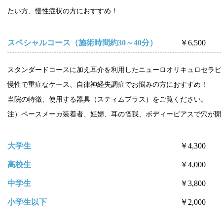
たい方、慢性症状の方におすすめ！
スペシャルコース（施術時間約30～40分）
￥6,500
スタンダードコースに加え耳介を利用したニューロオリキュロセラ
慢性で重症なケース、自律神経失調症でお悩みの方におすすめ！
当院の特徴、使用する器具（スティムプラス）をご覧ください。
注）ペースメーカ装着者、妊婦、耳の怪我、ボディーピアスで穴が
大学生
￥4,300
高校生
￥4,000
中学生
￥3,800
小学生以下
￥2,000