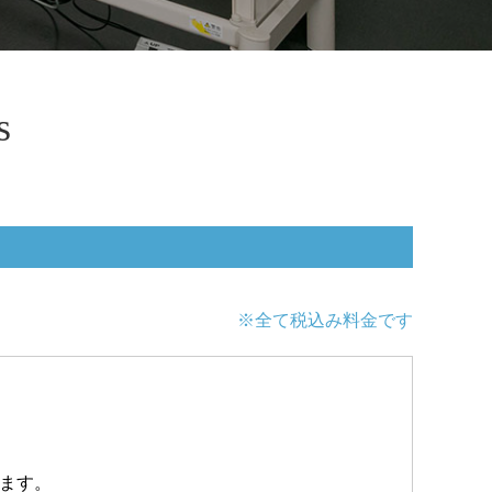
s
※全て税込み料金です
きます。