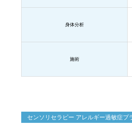
身体分析
施術
センソリセラピー アレルギー過敏症プ