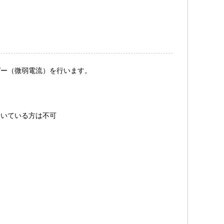
ピー（微弱電流）を行います。
開いている方は不可