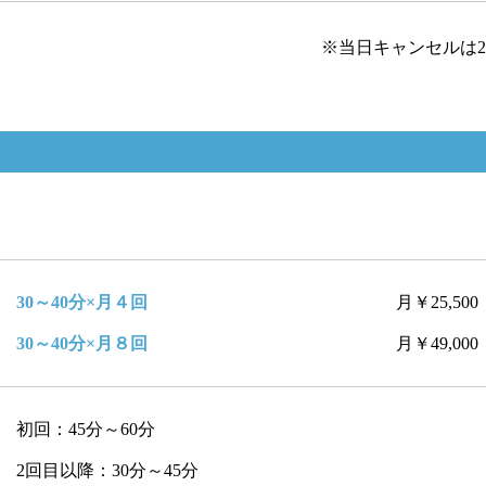
※当日キャンセルは2
30～40分×月４回
月￥25,500
30～40分×月８回
月￥49,000
初回：45分～60分
2回目以降：30分～45分