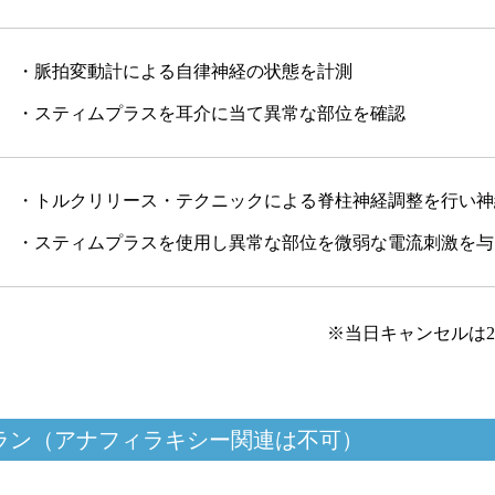
・脈拍変動計による自律神経の状態を計測
・スティムプラスを耳介に当て異常な部位を確認
・トルクリリース・テクニックによる脊柱神経調整を行い神
・スティムプラスを使用し異常な部位を微弱な電流刺激を与
※当日キャンセルは2
ラン（アナフィラキシー関連は不可）