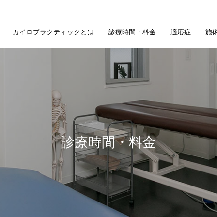
カイロプラクティックとは
診療時間・料金
適応症
施
診療時間・料金