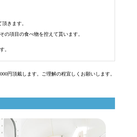
て頂きます。
はその項目の食べ物を控えて貰います。
ます。
000円頂戴します。ご理解の程宜しくお願いします。