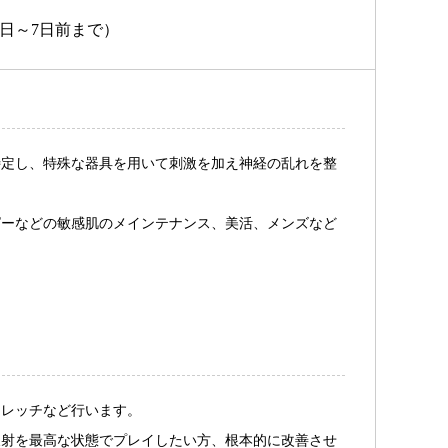
日～7日前まで）
特定し、特殊な器具を用いて刺激を加え神経の乱れを整
ピーなどの敏感肌のメインテナンス、美活、メンズなど
トレッチなど行います。
反射を最高な状態でプレイしたい方、根本的に改善させ