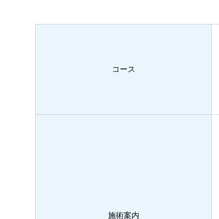
コース
施術案内