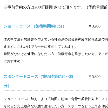
※事前予約の方は2000円割引させて頂きます。（予約希望前
ショートコース （施術時間約10分）
￥3,900
体の中で最も悪影響を与えている神経系の部位を神経学的検査法で
えます。これだけでも十分に変化してくれます。
時間がないけど健康になりたい方、健康寿命を延ばしたい方、アト
におすすめ！
スタンダードコース（施術時間約20～25
￥5,300
分）
ショートコースに加え、より広範囲に筋肉・背骨の柔軟性向上、ス
今の自分史上最高な状態で生活したい方、スポーツを行う上で条件