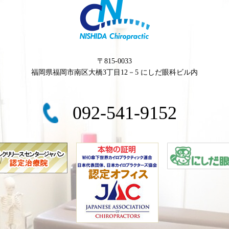
〒815-0033
福岡県福岡市南区大橋3丁目12－5 にしだ眼科ビル内
092-541-9152