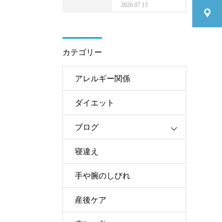
2026.07.13
カテゴリー
アレルギー関係
ダイエット
ブログ
寝違え
手や腕のしびれ
産後ケア