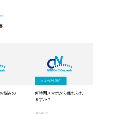
事
自律神経失調症
お悩みの
何時間スマホから離れられ
ますか？
2025.02.28