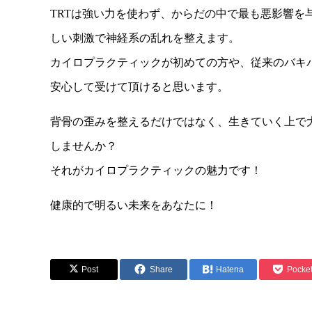
TRTは強い力を使わず、からだの中で最も悪影響を
しい刺激で神経系の乱れを整えます。
カイロプラクティックが初めての方や、従来のバキ
安心して受けて頂けると思います。
背骨の歪みを整えるだけではなく、生きていく上で
しませんか？
それがカイロプラクティックの魅力です！
健康的で明るい未来をあなたに！
Post
Share
Hatena
Pocke