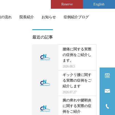
Reserve
English
術の流れ
院長紹介
お知らせ
症例紹介ブログ
最近の記事
腰痛に関する実際
の症例をご紹介し
ます。
2026.08.5
ギックリ腰に関す
る実際の症例をご
紹介します
2026.07.27
腕の痺れや腱鞘炎
に関する実際の症
例をご紹介