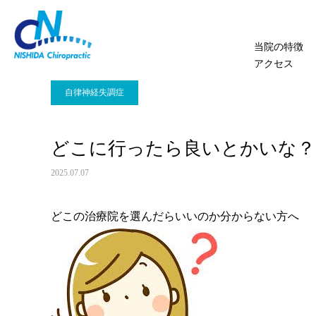
当院の特徴
アクセス
自律神経失調症
どこに行ったら良いとかいな？
2025.07.07
どこの治療院を選んだらいいのか分からない方へ