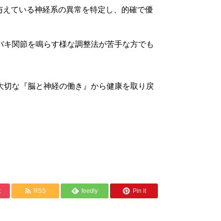
与えている神経系の異常を特定し、的確で優
バキ関節を鳴らす様な調整法が苦手な方でも
大切な『脳と神経の働き』から健康を取り戻
t
RSS
feedly
Pin it