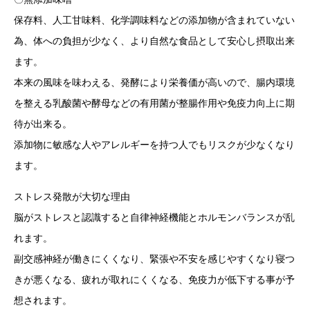
保存料、人工甘味料、化学調味料などの添加物が含まれていない
為、体への負担が少なく、より自然な食品として安心し摂取出来
ます。
本来の風味を味わえる、発酵により栄養価が高いので、腸内環境
を整える乳酸菌や酵母などの有用菌が整腸作用や免疫力向上に期
待が出来る。
添加物に敏感な人やアレルギーを持つ人でもリスクが少なくなり
ます。
ストレス発散が大切な理由
脳がストレスと認識すると自律神経機能とホルモンバランスが乱
れます。
副交感神経が働きにくくなり、緊張や不安を感じやすくなり寝つ
きが悪くなる、疲れが取れにくくなる、免疫力が低下する事が予
想されます。