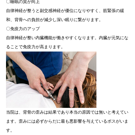
〇睡眠の質が向上
自律神経が整うと副交感神経が優位になりやすく、筋緊張の緩
和、背骨への負担が減少し深い眠りに繋がります。
〇免疫力のアップ
自律神経が整い内臓機能が働きやすくなります。内臓が元気にな
ることで免疫力が高まります。
当院は、背骨の歪みは結果であり本当の原因では無いと考えてい
ます。歪みには必ずからだに最も悪影響を与えているボスがいま
す。