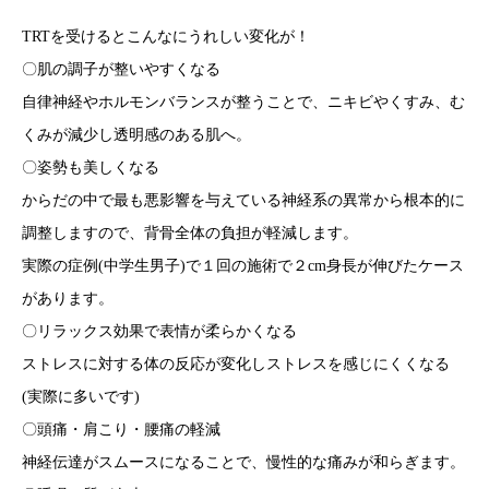
TRTを受けるとこんなにうれしい変化が！
〇肌の調子が整いやすくなる
自律神経やホルモンバランスが整うことで、ニキビやくすみ、む
くみが減少し透明感のある肌へ。
〇姿勢も美しくなる
からだの中で最も悪影響を与えている神経系の異常から根本的に
調整しますので、背骨全体の負担が軽減します。
実際の症例(中学生男子)で１回の施術で２cm身長が伸びたケース
があります。
〇リラックス効果で表情が柔らかくなる
ストレスに対する体の反応が変化しストレスを感じにくくなる
(実際に多いです)
〇頭痛・肩こり・腰痛の軽減
神経伝達がスムースになることで、慢性的な痛みが和らぎます。