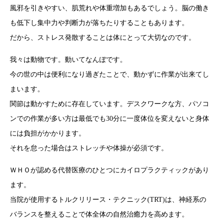
風邪を引きやすい、肌荒れや体重増加もあるでしょう。脳の働き
も低下し集中力や判断力が落ちたりすることもあります。
だから、ストレス発散することは体にとって大切なのです。
我々は動物です。動いてなんぼです。
今の世の中は便利になり過ぎたことで、動かずに作業が出来てし
まいます。
関節は動かすために存在しています。デスクワークな方、パソコ
ンでの作業が多い方は最低でも30分に一度体位を変えないと身体
には負担がかかります。
それを怠った場合はストレッチや体操が必須です。
ＷＨＯが認める代替医療のひとつにカイロプラクティックがあり
ます。
当院が使用するトルクリリース・テクニック(TRT)は、神経系の
バランスを整えることで体全体の自然治癒力を高めます。