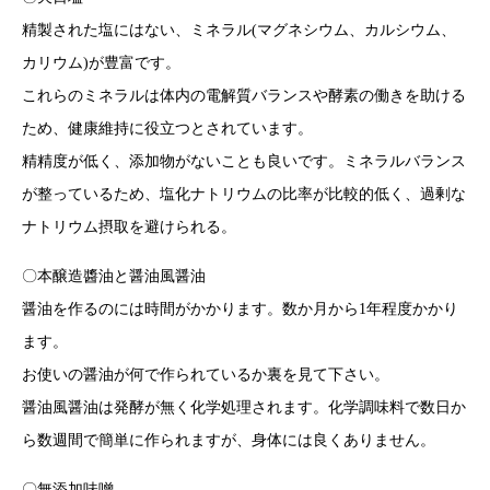
精製された塩にはない、ミネラル(マグネシウム、カルシウム、
カリウム)が豊富です。
これらのミネラルは体内の電解質バランスや酵素の働きを助ける
ため、健康維持に役立つとされています。
精精度が低く、添加物がないことも良いです。ミネラルバランス
が整っているため、塩化ナトリウムの比率が比較的低く、過剰な
ナトリウム摂取を避けられる。
〇本醸造醬油と醤油風醤油
醤油を作るのには時間がかかります。数か月から1年程度かかり
ます。
お使いの醤油が何で作られているか裏を見て下さい。
醤油風醤油は発酵が無く化学処理されます。化学調味料で数日か
ら数週間で簡単に作られますが、身体には良くありません。
〇無添加味噌