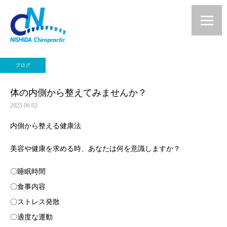
ブログ
体の内側から整えてみませんか？
2025.06.02
内側から整える健康法
美容や健康を求める時、あなたは何を意識しますか？
〇睡眠時間
〇食事内容
〇ストレス発散
〇適度な運動