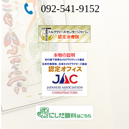
092-541-9152