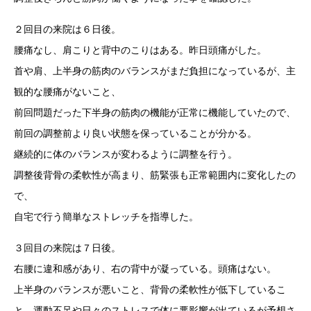
２回目の来院は６日後。
腰痛なし、肩こりと背中のこりはある。昨日頭痛がした。
首や肩、上半身の筋肉のバランスがまだ負担になっているが、主
観的な腰痛がないこと、
前回問題だった下半身の筋肉の機能が正常に機能していたので、
前回の調整前より良い状態を保っていることが分かる。
継続的に体のバランスが変わるように調整を行う。
調整後背骨の柔軟性が高まり、筋緊張も正常範囲内に変化したの
で、
自宅で行う簡単なストレッチを指導した。
３回目の来院は７日後。
右腰に違和感があり、右の背中が凝っている。頭痛はない。
上半身のバランスが悪いこと、背骨の柔軟性が低下しているこ
と、運動不足や日々のストレスで体に悪影響が出ているが予想さ