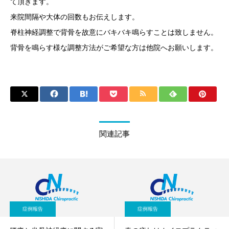
て頂きます。
来院間隔や大体の回数もお伝えします。
脊柱神経調整で背骨を故意にバキバキ鳴らすことは致しません。
背骨を鳴らす様な調整方法がご希望な方は他院へお願いします。
関連記事
症例報告
症例報告