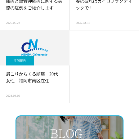
腰痛と坐骨神経痛に関する実
春の疲れはカイロプラクティ
際の症例をご紹介します
ックで！
2026.06.24
2025.03.31
症例報告
肩こりからくる頭痛 20代
女性 福岡市南区在住
2024.04.02