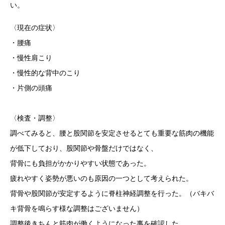
い。
〈現在の症状〉
・腰痛
・慢性肩こり
・慢性的な背中のこり
・片側の頭痛
〈検査・調整〉
調べてみると、腰と股関節を安定させるとても重要な筋肉の機能
が低下しており、股関節や骨盤だけではなく、
背骨にも負担がかかりやすい状態であった。
疲れやすく姿勢が悪いのも原因の一つとして考えられた。
背骨や股関節が安定するように脊柱神経調整を行った。（バキバ
キ背骨を鳴らす様な調整はございません）
調整後きちんと筋肉が働くようになった事を確認した。