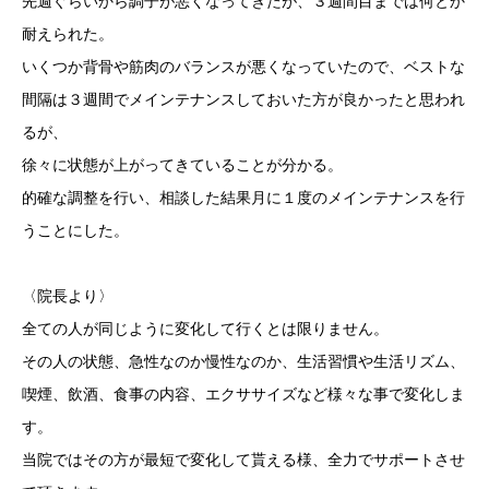
先週ぐらいから調子が悪くなってきたが、３週間目までは何とか
耐えられた。
いくつか背骨や筋肉のバランスが悪くなっていたので、ベストな
間隔は３週間でメインテナンスしておいた方が良かったと思われ
るが、
徐々に状態が上がってきていることが分かる。
的確な調整を行い、相談した結果月に１度のメインテナンスを行
うことにした。
〈院長より〉
全ての人が同じように変化して行くとは限りません。
その人の状態、急性なのか慢性なのか、生活習慣や生活リズム、
喫煙、飲酒、食事の内容、エクササイズなど様々な事で変化しま
す。
当院ではその方が最短で変化して貰える様、全力でサポートさせ