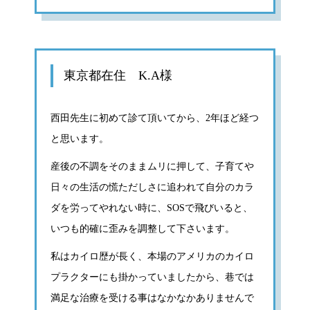
東京都在住 K.A様
西田先生に初めて診て頂いてから、2年ほど経つ
と思います。
産後の不調をそのままムリに押して、子育てや
日々の生活の慌ただしさに追われて自分のカラ
ダを労ってやれない時に、SOSで飛びいると、
いつも的確に歪みを調整して下さいます。
私はカイロ歴が長く、本場のアメリカのカイロ
プラクターにも掛かっていましたから、巷では
満足な治療を受ける事はなかなかありませんで