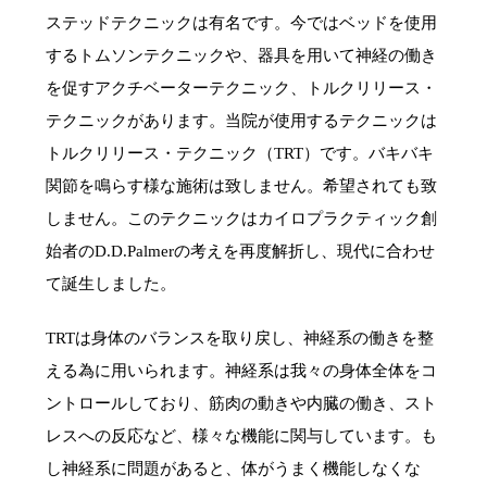
ステッドテクニックは有名です。今ではベッドを使用
するトムソンテクニックや、器具を用いて神経の働き
を促すアクチベーターテクニック、トルクリリース・
テクニックがあります。当院が使用するテクニックは
トルクリリース・テクニック（TRT）です。バキバキ
関節を鳴らす様な施術は致しません。希望されても致
しません。このテクニックはカイロプラクティック創
始者のD.D.Palmerの考えを再度解折し、現代に合わせ
て誕生しました。
TRTは身体のバランスを取り戻し、神経系の働きを整
える為に用いられます。神経系は我々の身体全体をコ
ントロールしており、筋肉の動きや内臓の働き、スト
レスへの反応など、様々な機能に関与しています。も
し神経系に問題があると、体がうまく機能しなくな