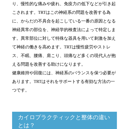
り、慢性的な痛みや疲れ、免疫力の低下などが引き起
こされます。TRTはこの神経系の問題を改善する為
に、からだの不具合を起こしている一番の原因となる
神経異常の部位を、神経学的検査法によって特定しま
す。異常部位に対して特殊な器具を用いて刺激を加え
て神経の働きを高めます。TRTは慢性疲労やストレ
ス、不眠、腰痛、肩こり、頭痛など多くの現代人が抱
える問題を改善する助けになります。
健康維持や回復には、神経系のバランスを保つ必要が
あります。TRTはそれをサポートする有効な方法の一
つです。
カイロプラクティックと整体の違い
とは？