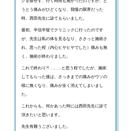
クを探せず、行く時間も無かったのですが、と
うとう痛みがひどくなり、我慢の限界だった
時、西田先生に診てもらいました。
最初、半信半疑でクリニックに行ったのです
が、先生は私の体を見るなり、ささっと施術さ
れ、思った程（内心ヒヤヒヤでした）痛みも無
く、施術が終わりました。
これで終わり?!………と思う程でしたが、施術
してもらった後は、さっきまでの痛みがウソの
様に無くなり、痛みが全く消えてしまいまし
た。
これからも、何かあった時には西田先生に診て
頂きたいと思います。
先生有難うございました。