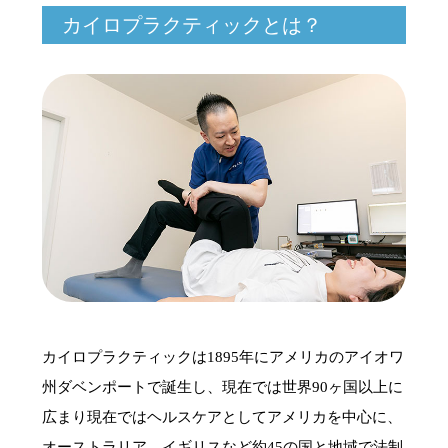
カイロプラクティックとは？
カイロプラクティックは1895年にアメリカのアイオワ
州ダベンポートで誕生し、現在では世界90ヶ国以上に
広まり現在ではヘルスケアとしてアメリカを中心に、
オーストラリア、イギリスなど約45の国と地域で法制