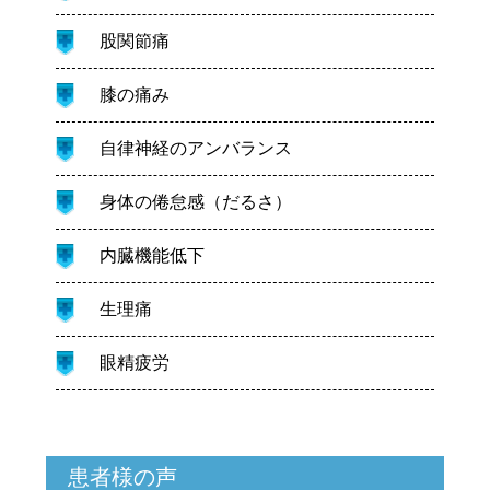
股関節痛
膝の痛み
自律神経のアンバランス
身体の倦怠感（だるさ）
内臓機能低下
生理痛
眼精疲労
患者様の声