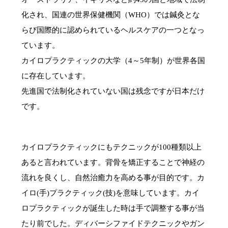
化され、国連の世界保健機関（WHO）では鍼灸とな
らび国際的に認められているヘルスケアの一つとなっ
ています。
カイロプラクティックの大学（4～5年制）が世界各国
に存在しています。
先進国で法制化されていない国は残念ですが日本だけ
です。
カイロプラクティックにもテクニックが100種類以上
あると言われています。背骨を矯正することで神経の
流れを良くし、自然治癒力を高める事が目的です。カ
イロ(手)プラクティック(技)を意味しています。カイ
ロプラクティックが誕生した時は手で調整する事が当
たり前でした。ディバーシファイドテクニックやガン