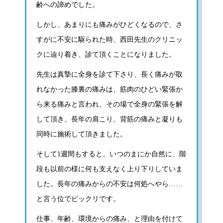
齢への諦めでした。
しかし、あまりにも痛みがひどくなるので、さ
すがに不安に駆られた時、西田先生のクリニッ
クに辿り着き、診て頂くことになりました。
先生は真摯に全身を診て下さり、長く痛みが取
れなかった膝裏の痛みは、筋肉のひどい緊張か
ら来る痛みと言われ、その場で全身の緊張を解
して頂き、長年の肩こり、背筋の痛みと凝りも
同時に施術して頂きました。
そして1週間もすると、いつのまにか自然に、階
段も以前の様に何も支えなく上り下りしていま
した。長年の痛みからの不安は何処へやら……
と言う位でビックリです。
仕事、年齢、環境からの痛み、と理由を付けて