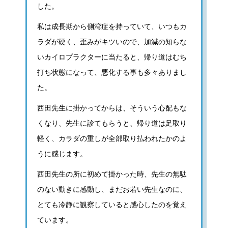
した。
私は成長期から側湾症を持っていて、いつもカ
ラダが硬く、歪みがキツいので、加減の知らな
いカイロプラクターに当たると、帰り道はむち
打ち状態になって、悪化する事も多々ありまし
た。
西田先生に掛かってからは、そういう心配もな
くなり、先生に診てもらうと、帰り道は足取り
軽く、カラダの重しが全部取り払われたかのよ
うに感じます。
西田先生の所に初めて掛かった時、先生の無駄
のない動きに感動し、まだお若い先生なのに、
とても冷静に観察していると感心したのを覚え
ています。