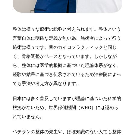
整体は様々な療術の総称と考えられます。整体という
言葉自体に明確な定義が無い為、施術者によって行う
施術は様々です。昔のカイロプラクティックと同じ
く、骨格調整がベースとなっています。しかしなが
ら、整体には医学的根拠に基づいた理論体系がなく、
経験や結果に基づき伝承されているため治療院によっ
ても手法や考え方が異なります。
日本には多く普及していますが理論に基づいた科学的
根拠がないため、世界保健機関（WHO）には認めら
れていません。
ベテランの整体の先生や、ほぼ知識のない人でも整体