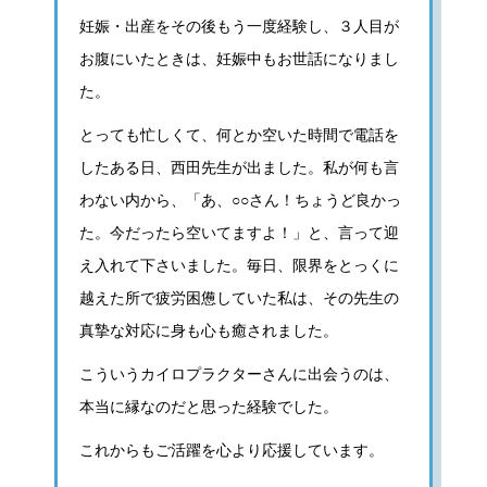
妊娠・出産をその後もう一度経験し、３人目が
お腹にいたときは、妊娠中もお世話になりまし
た。
とっても忙しくて、何とか空いた時間で電話を
したある日、西田先生が出ました。私が何も言
わない内から、「あ、○○さん！ちょうど良かっ
た。今だったら空いてますよ！」と、言って迎
え入れて下さいました。毎日、限界をとっくに
越えた所で疲労困憊していた私は、その先生の
真摯な対応に身も心も癒されました。
こういうカイロプラクターさんに出会うのは、
本当に縁なのだと思った経験でした。
これからもご活躍を心より応援しています。