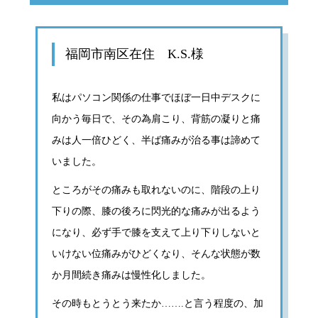
福岡市南区在住 K.S.様
私はパソコン関係の仕事でほぼ一日中デスクに
向かう毎日で、その為肩こり、背筋の凝りと痛
みは人一倍ひどく、半ば痛みが治る事は諦めて
いました。
ところがその痛みも取れないのに、階段の上り
下りの際、膝の後ろに閃光的な痛みが出るよう
になり、必ず手で膝を支えて上り下りしないと
いけない位痛みがひどくなり、そんな状態が数
か月間続き痛みは慢性化しました。
その時もとうとう来たか…….と言う程度の、加